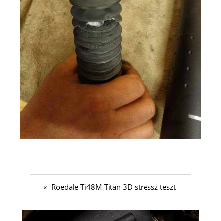
«
Roedale Ti48M Titan 3D stressz teszt