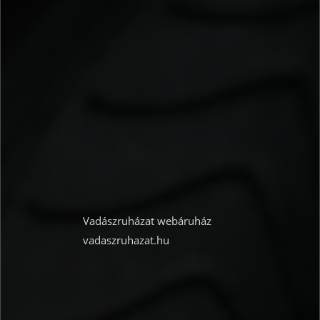
Vadászruházat webáruház
vadaszruhazat.hu