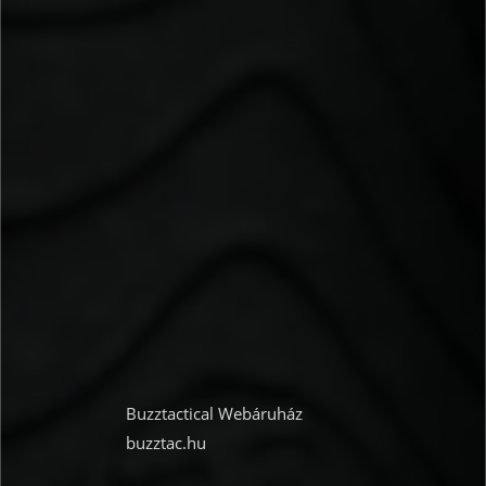
Buzztactical Webáruház
buzztac.hu