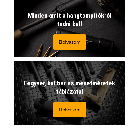
Minden amit a hangtompítókról
tudni kell
Elolvasom
Fegyver, kaliber és menetméretek
táblázatai
Elolvasom