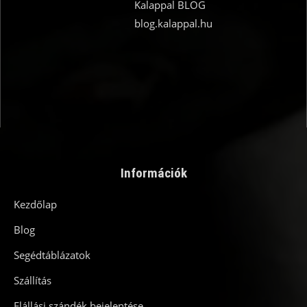
Kalappal BLOG
blog.kalappal.hu
Információk
Kezdőlap
Blog
Segédtáblázatok
Szállítás
Elállási szándék bejelentése