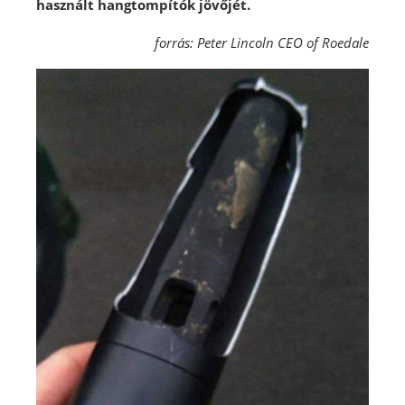
használt hangtompítók jövőjét.
forrás: Peter Lincoln CEO of Roedale