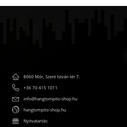
8060 Mór, Szent István tér 7.
+36 70 415 1011
info@hangtompito-shop.hu
hangtompito-shop.hu
Nyitvatartás: