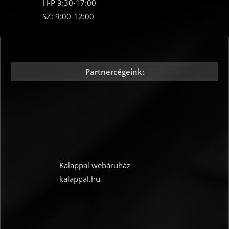
H-P 9:30-17:00
SZ: 9:00-12:00
Partnercégeink:
Kalappal webáruház
kalappal.hu