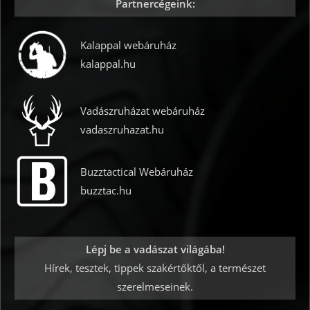
Partnercégeink:
Kalappal webáruház
kalappal.hu
Vadászruházat webáruház
vadaszruhazat.hu
Buzztactical Webáruház
buzztac.hu
Lépj be a vadászat világába!
Hírek, tesztek, tippek szakértőktől, a természet
szerelmeseinek.