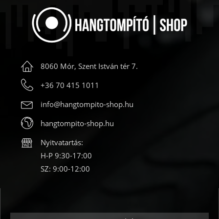
8060 Mór, Szent István tér 7.
+36 70 415 1011
info@hangtompito-shop.hu
hangtompito-shop.hu
Nyitvatartás:
H-P 9:30-17:00
SZ: 9:00-12:00