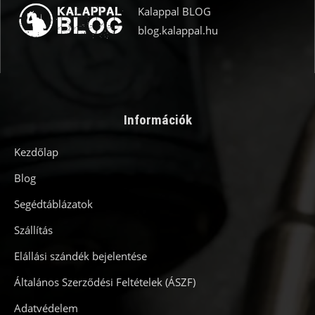
Kalappal BLOG
blog.kalappal.hu
Információk
Kezdőlap
Blog
Segédtáblázatok
Szállítás
Elállási szándék bejelentése
Általános Szerződési Feltételek (ÁSZF)
Adatvédelem