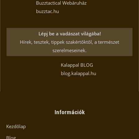
Buzztactical Webáruház
buzztac.hu
Lépj be a vadászat világába!
Hírek, tesztek, tippek szakértőktől, a természet
szerelmeseinek.
Kalappal BLOG
blog.kalappal.hu
Információk
Kezdőlap
Blog