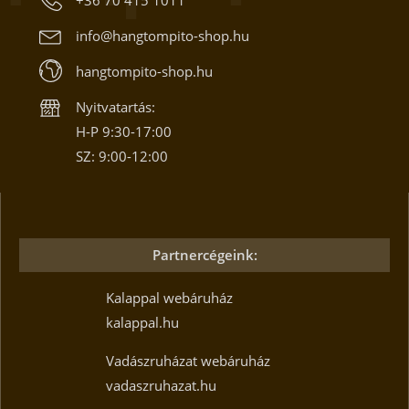
info@hangtompito-shop.hu
hangtompito-shop.hu
Nyitvatartás:
H-P 9:30-17:00
SZ: 9:00-12:00
Partnercégeink:
Kalappal webáruház
kalappal.hu
Vadászruházat webáruház
vadaszruhazat.hu